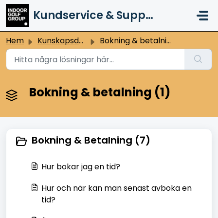
Hoppa över till huvudinnehåll
Kundservice & Support
Hem
Kunskapsdatabas
Bokning & betalning
Bokning & betalning (1)
Bokning & Betalning (7)
Hur bokar jag en tid?
Hur och när kan man senast avboka en
tid?